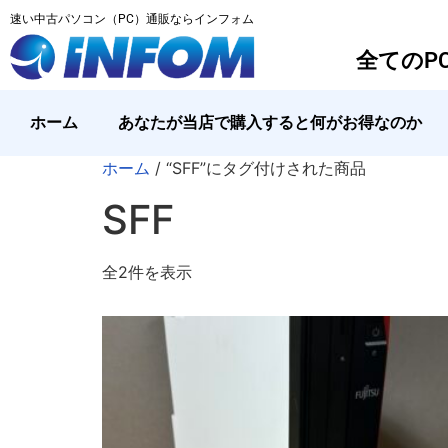
速い中古パソコン（PC）通販ならインフォム
全てのP
ホーム
あなたが当店で購入すると何がお得なのか
ホーム
/ “SFF”にタグ付けされた商品
SFF
全2件を表示